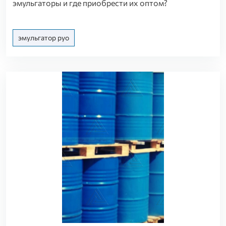
эмульгаторы и где приобрести их оптом?
эмульгатор руо