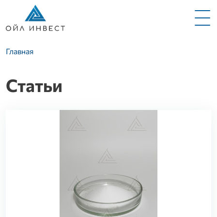
Меню
Строка навигации
Главная
Статьи