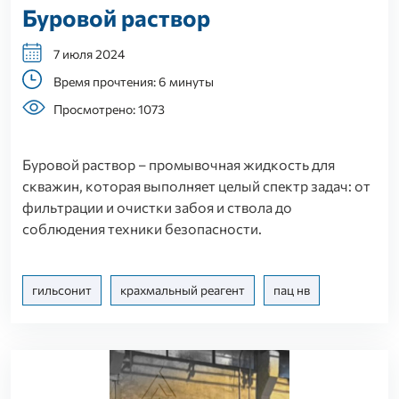
Буровой раствор
7 июля 2024
Время прочтения: 6 минуты
Просмотрено: 1073
Буровой раствор – промывочная жидкость для
скважин, которая выполняет целый спектр задач: от
фильтрации и очистки забоя и ствола до
соблюдения техники безопасности.
гильсонит
крахмальный реагент
пац нв