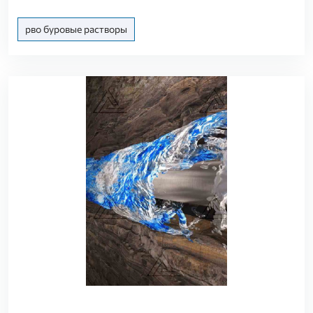
рво буровые растворы