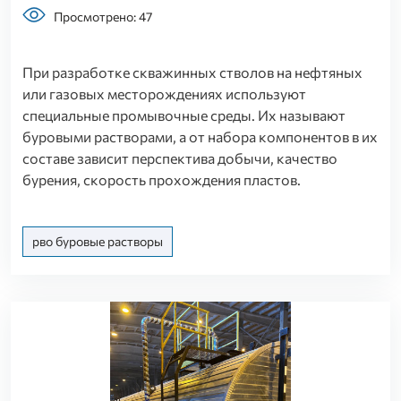
Просмотрено: 47
При разработке скважинных стволов на нефтяных
или газовых месторождениях используют
специальные промывочные среды. Их называют
буровыми растворами, а от набора компонентов в их
составе зависит перспектива добычи, качество
бурения, скорость прохождения пластов.
рво буровые растворы