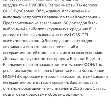
предприятий: ЛУКОЙЛ, Газпромнефть, Технологии
ОФС, БурСервис. Обсуждались планируемые и
выполненые проекты и задачи по теме Конференции.
Предварительно из заявленных 150 докладов были
выбраны 44 наиболее актуальных и среди них был
доклад от Нашей компании на тему: LOSS-GEL -
высокопроникающий блокирующий состав для
ликвидации межколонных проявлений и
негерметичностей ствола скважин в разных условиях.
Докладчик - руководитель проекта Богапов Радмил
Раильевич осветил возможности компании ФОИЛ по
решению насущных задач. Представители Корпорации
НОВАТЭК проявили интерес к возможности ликвидации
негерметичности в стволе скважин. Запланированы
опытно-промышленные испытания в 2026 году. Статус:
подготовка к работам и сбор информации.