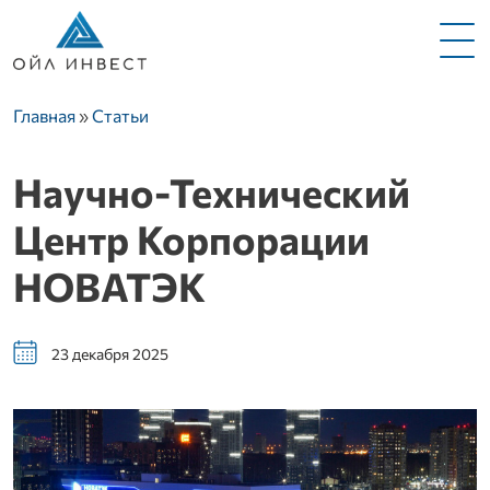
Меню
Строка навигации
Главная
Статьи
Научно-Технический
Центр Корпорации
НОВАТЭК
23 декабря 2025