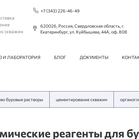
+7 (343) 226-46-49
ставка
ения
620026, Россия, Свердловская область, г.
ых скважин
Екатеринбург, ул. Куйбышева, 44А, оф. 808
 И ЛАБОРАТОРИЯ
БЛОГ
ДОКУМЕНТЫ
КОНТА
рво буровые растворы
цементирование скважин
органогл
мические реагенты для б