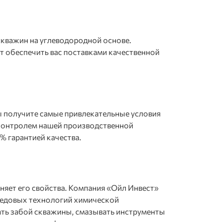
скважин
на углеводородной основе.
 обеспечить вас поставками качественной
ы получите самые привлекательные условия
м контролем нашей производственной
% гарантией качества.
яет его свойства. Компания «Ойл Инвест»
редовых технологий химической
ть забой скважины, смазывать инструменты