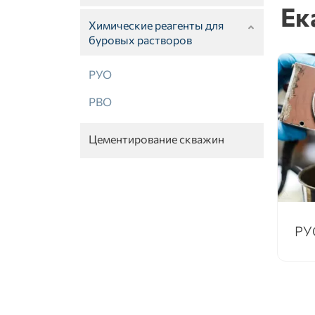
Ек
Химические реагенты для
буровых растворов
РУО
РВО
Цементирование скважин
РУ