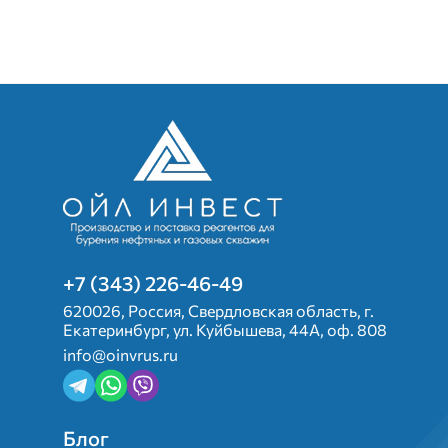
+7 (343) 226-46-49
620026, Россия, Свердловская область, г.
Екатеринбург, ул. Куйбышева, 44А, оф. 808
info@oinvrus.ru
Подвал 2
Блог