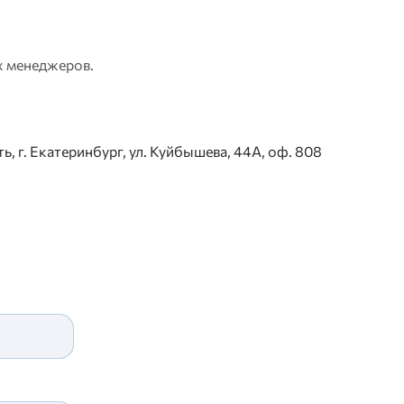
х менеджеров.
, г. Екатеринбург, ул. Куйбышева, 44А, оф. 808