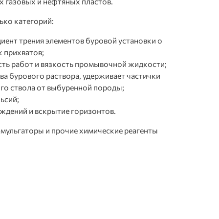
х газовых и нефтяных пластов.
ько категорий:
иент трения элементов буровой установки о
 прихватов;
ть работ и вязкость промывочной жидкости;
ва бурового раствора, удерживает частички
го ствола от выбуренной породы;
ьсий;
дений и вскрытие горизонтов.
эмульгаторы и прочие химические реагенты