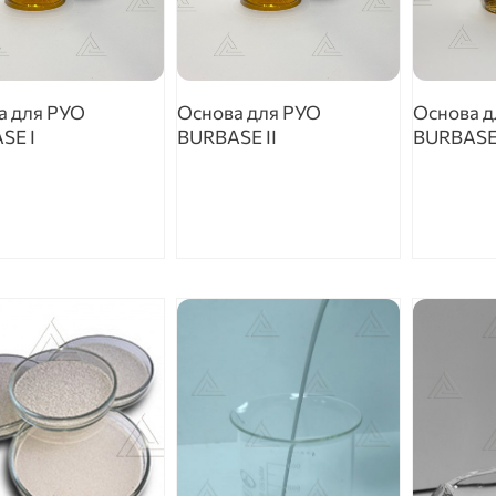
а для РУО
Основа для РУО
Основа д
SE I
BURBASE II
BURBASE 