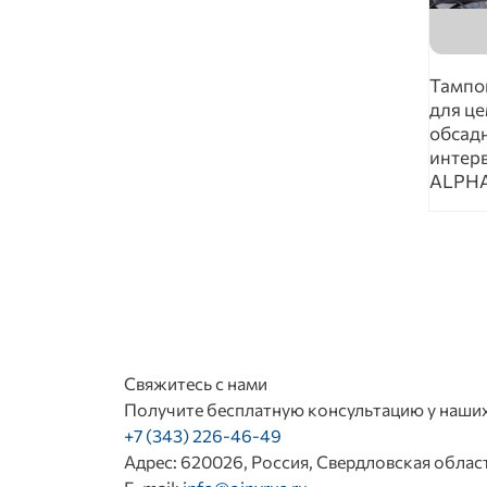
Тампо
для ц
обсад
интер
ALPHA
Нум
Свяжитесь с нами
Получите бесплатную консультацию у наши
+7 (343) 226-46-49
Адрес:
620026, Россия, Свердловская область