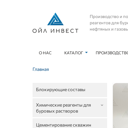
Производство и по
реагентов для бур
нефтяных и газов
О НАС
КАТАЛОГ
ПРОИЗВОДСТВО
Основная навигация
Строка навигации
Главная
Блокирующие составы
Химические реагенты для
буровых растворов
Цементирование скважин