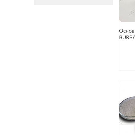
Основ
BURBA