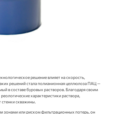
хнологическое решение влияет на скорость,
таких решений стала
полианионная целлюлоза ПАЦ
—
мый в составе буровых растворов. Благодаря своим
 реологические характеристики раствора,
 стенки скважины.
ми зонами или риском фильтрационных потерь, он