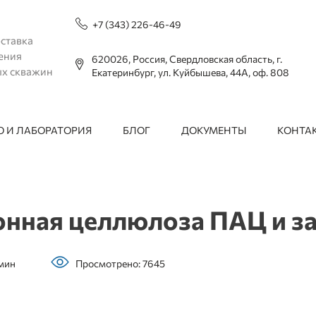
+7 (343) 226-46-49
ставка
ения
620026, Россия, Свердловская область, г.
ых скважин
Екатеринбург, ул. Куйбышева, 44А, оф. 808
 И ЛАБОРАТОРИЯ
БЛОГ
ДОКУМЕНТЫ
КОНТА
онная целлюлоза ПАЦ и з
 мин
Просмотрено: 7645