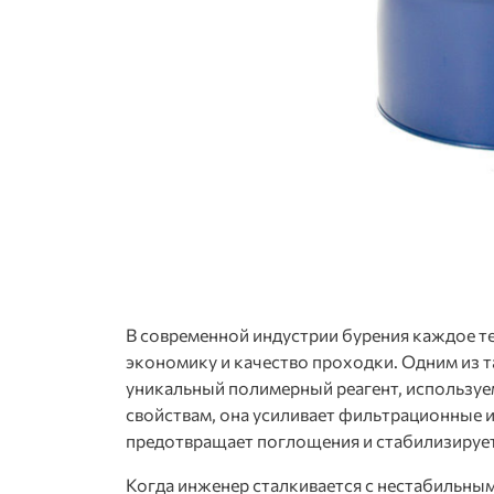
В современной индустрии бурения каждое те
экономику и качество проходки. Одним из 
уникальный полимерный реагент, используе
свойствам, она усиливает фильтрационные и
предотвращает поглощения и стабилизирует
Когда инженер сталкивается с нестабильны