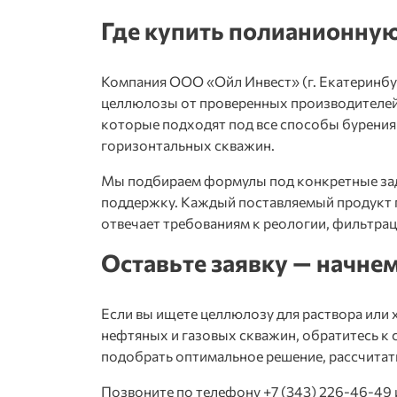
Где купить полианионную
Компания
ООО «Ойл Инвест»
(г. Екатеринб
целлюлозы от проверенных производителе
которые подходят под все способы бурени
горизонтальных скважин.
Мы подбираем формулы под конкретные зад
поддержку. Каждый поставляемый продукт п
отвечает требованиям к реологии, фильтрац
Оставьте заявку — начне
Если вы ищете
целлюлозу для раствора
или 
нефтяных и газовых скважин
, обратитесь 
подобрать оптимальное решение, рассчитать
Позвоните по телефону +7 (343) 226-46-49 и