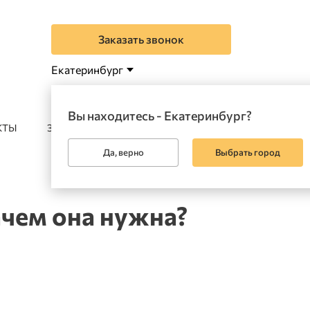
Заказать звонок
Екатеринбург
Вы находитесь - Екатеринбург?
КТЫ
ЗАКАЗАТЬ
Да, верно
Выбрать город
ачем она нужна?