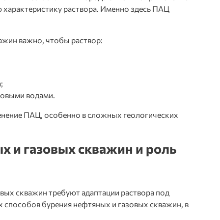
 характеристику раствора. Именно здесь ПАЦ
важин
важно, чтобы раствор:
;
товыми водами.
енение ПАЦ, особенно в сложных геологических
 и газовых скважин и роль
овых скважин
требуют адаптации раствора под
х способов бурения нефтяных и газовых скважин, в