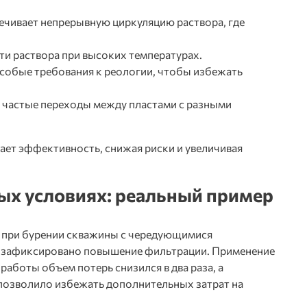
ечивает непрерывную циркуляцию раствора, где
ти раствора при высоких температурах.
особые требования к реологии, чтобы избежать
 частые переходы между пластами с разными
ет эффективность, снижая риски и увеличивая
ых условиях: реальный пример
и при бурении скважины с чередующимися
 зафиксировано повышение фильтрации. Применение
работы объем потерь снизился в два раза, а
 позволило избежать дополнительных затрат на