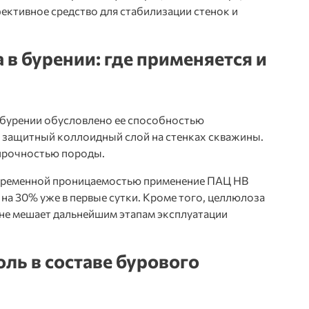
ективное средство для стабилизации стенок и
в бурении: где применяется и
 бурении
обусловлено ее способностью
я защитный коллоидный слой на стенках скважины.
 прочностью породы.
 переменной проницаемостью применение ПАЦ НВ
на 30% уже в первые сутки. Кроме того, целлюлоза
 не мешает дальнейшим этапам эксплуатации
ль в составе бурового