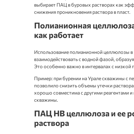
выбирает ПАЦ в буровых растворах как эфф
снижения проникновения раствора в пласт.
Полианионная целлюлоза 
как работает
Использование
полианионной целлюлозы в
взаимодействовать с водной фазой, образу
Это особенно важно в интервалах с низкой
Пример: при бурении на Урале скважины с
позволило снизить объемы утечки раствора 
хорошо совместима с другими реагентами и
скважины.
ПАЦ НВ целлюлоза и ее ро
раствора