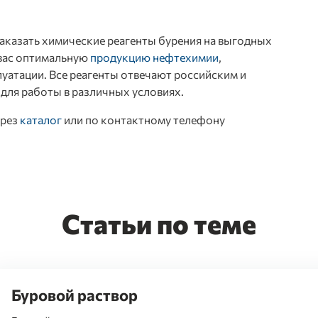
аказать
химические реагенты бурения
на выгодных
 вас оптимальную
продукцию нефтехимии
,
атации. Все реагенты отвечают российским и
для работы в различных условиях.
ерез
каталог
или по контактному телефону
Статьи по теме
Буровой раствор