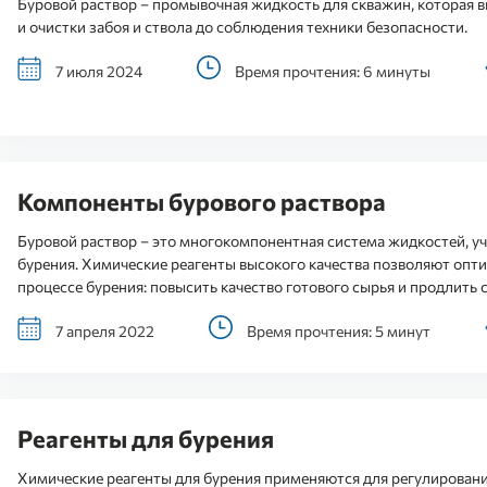
Буровой раствор – промывочная жидкость для скважин, которая в
и очистки забоя и ствола до соблюдения техники безопасности.
7 июля 2024
Время прочтения: 6 минуты
Компоненты бурового раствора
Буровой раствор – это многокомпонентная система жидкостей, у
бурения. Химические реагенты высокого качества позволяют опт
процессе бурения: повысить качество готового сырья и продлить
7 апреля 2022
Время прочтения: 5 минут
Реагенты для бурения
Химические реагенты для бурения применяются для регулирования