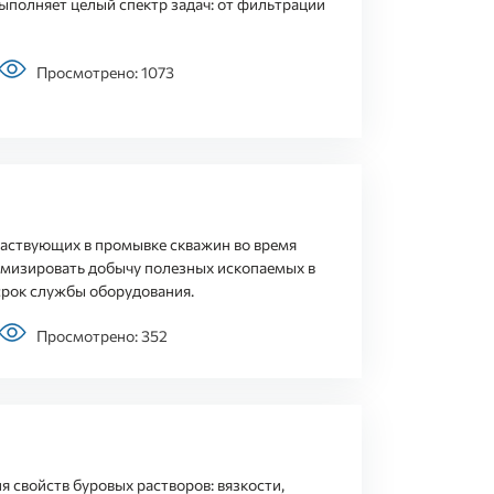
ыполняет целый спектр задач: от фильтрации
Просмотрено: 1073
частвующих в промывке скважин во время
имизировать добычу полезных ископаемых в
 срок службы оборудования.
Просмотрено: 352
 свойств буровых растворов: вязкости,