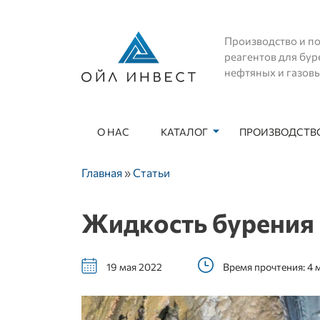
Производство и по
реагентов для бур
нефтяных и газов
О НАС
КАТАЛОГ
ПРОИЗВОДСТВО
Основная навигация
Строка навигации
Главная
Статьи
Жидкость бурения
19 мая 2022
Время прочтения: 4