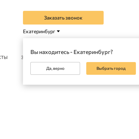
Заказать звонок
Екатеринбург
Вы находитесь - Екатеринбург?
КТЫ
ЗАКАЗАТЬ
Да, верно
Выбрать город