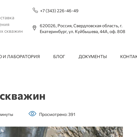
+7 (343) 226-46-49
ставка
ения
620026, Россия, Свердловская область, г.
ых скважин
Екатеринбург, ул. Куйбышева, 44А, оф. 808
 И ЛАБОРАТОРИЯ
БЛОГ
ДОКУМЕНТЫ
КОНТА
 скважин
 минуты
Просмотрено: 391