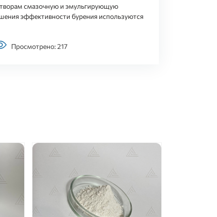
астворам смазочную и эмульгирующую
ышения эффективности бурения используются
Просмотрено: 217