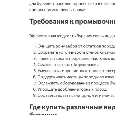
для бурения позволяет провести качествен
прочих промышленных задач.
Требования к промывочн
Эффективная
жидкость бурения скважин
до
Очищать зону забоя от остатков пород
Сохранять устойчивость стенок скважи
Препятствовать прорывам пластовых во
Смазывать ствол оборудования.
Уменьшать коррозионные показатели с
Поддерживать частицы породы во взвеш
Охлаждать оборудование в процессе бу
Упрощать дробление горных пород.
Соответствовать санитарно-гигиеничес
Где купить различные
ви
бурении