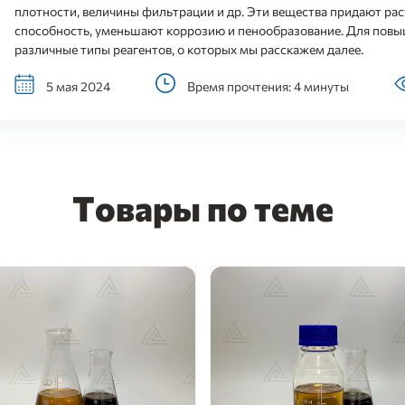
плотности, величины фильтрации и др. Эти вещества придают р
способность, уменьшают коррозию и пенообразование. Для пов
различные типы реагентов, о которых мы расскажем далее.
5 мая 2024
Время прочтения: 4 минуты
Товары по теме