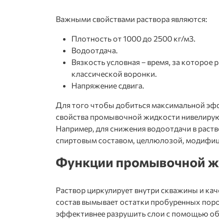
Важными свойствами раствора являются:
Плотность от 1000 до 2500 кг/м3.
Водоотдача.
Вязкость условная – время, за которое 
классической воронки.
Напряжение сдвига.
Для того чтобы добиться максимальной эф
свойства
промывочной жидкости
нивелиру
Например, для снижения водоотдачи в раст
спиртовым составом, целлюлозой, модифи
Функции промывочной жи
Раствор циркулирует внутри скважины и кач
состав вымывает остатки пробуренных пород
эффективнее разрушить слои с помощью о